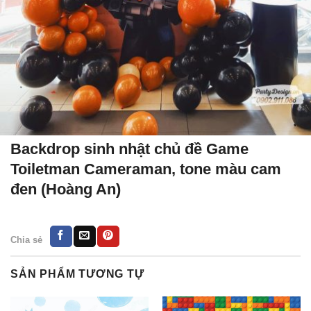
Backdrop sinh nhật chủ đề Game
Toiletman Cameraman, tone màu cam
đen (Hoàng An)
Chia sẻ
SẢN PHẨM TƯƠNG TỰ