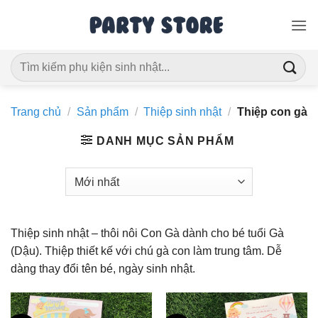
Bỏ
qua
nội
Tìm
dung
kiếm:
Trang chủ
/
Sản phẩm
/
Thiệp sinh nhật
/
Thiệp con gà
DANH MỤC SẢN PHẨM
Thiệp sinh nhật – thôi nôi Con Gà dành cho bé tuổi Gà
(Dậu). Thiệp thiết kế với chú gà con làm trung tâm. Dễ
dàng thay đổi tên bé, ngày sinh nhật.