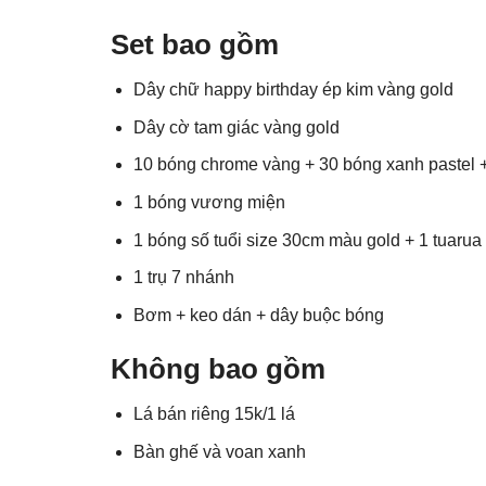
Set bao gồm
Dây chữ happy birthday ép kim vàng gold
Dây cờ tam giác vàng gold
10 bóng chrome vàng + 30 bóng xanh pastel +
1 bóng vương miện
1 bóng số tuổi size 30cm màu gold + 1 tuarua
1 trụ 7 nhánh
Bơm + keo dán + dây buộc bóng
Không bao gồm
Lá bán riêng 15k/1 lá
Bàn ghế và voan xanh