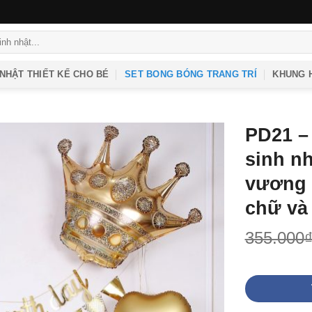
 NHẬT THIẾT KẾ CHO BÉ
SET BONG BÓNG TRANG TRÍ
KHUNG H
PD21 – 
sinh n
vương 
chữ và
355.000