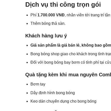
Dịch vụ thi công trọn gói
Phí
1.700.000 VNĐ
, nhân viên tới trang trí t
Thêm bóng thả sàn.
Khách hàng lưu ý
Giá sản phẩm là giá bán lẻ, không bao gồm
Bong bóng shop giao cho khách trong tình tr
Đối với bong bóng bay bơm có tính phí tại cử
Quà tặng kèm khi mua nguyên Comb
Bơm tay
Dây định hình bong bóng
Keo dán chuyên dụng cho bong bóng