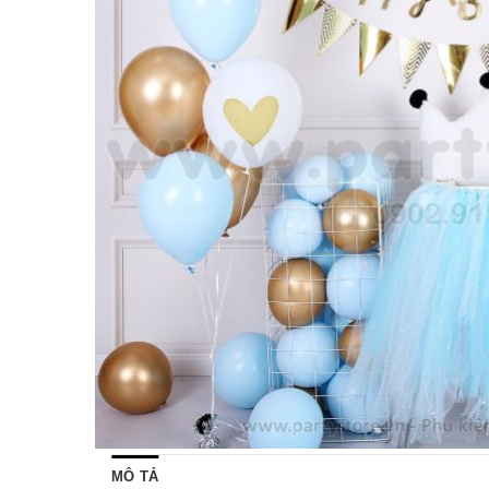
MÔ TẢ