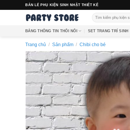
Bỏ
BÁN LẺ PHỤ KIỆN SINH NHẬT THIẾT KẾ
qua
Tìm
nội
kiếm:
dung
BẢNG THÔNG TIN THÔI NÔI
SET TRANG TRÍ SINH
Trang chủ
/
Sản phẩm
/
Chibi cho bé