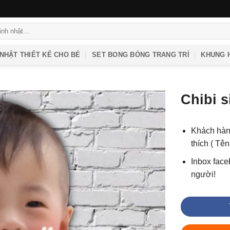
 NHẬT THIẾT KẾ CHO BÉ
SET BONG BÓNG TRANG TRÍ
KHUNG H
Chibi 
Khách hàng
thích ( Tê
Inbox face
người!