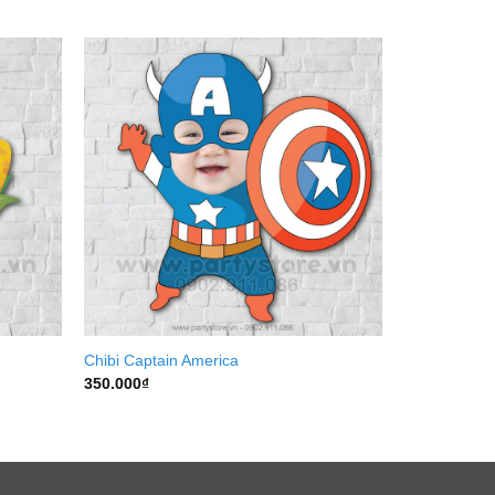
Chibi Captain America
350.000
₫