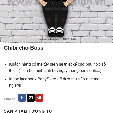
Chibi cho Boss
Khách hàng có thể tùy biến lại thiết kế cho phù hợp sở
thích ( Tên bé, hình ảnh bé, ngày tháng năm sinh,...)
Inbox facebook PartyStore để được tư vấn nhé mọi
người!
Chia sẻ
SẢN PHẨM TƯƠNG TỰ