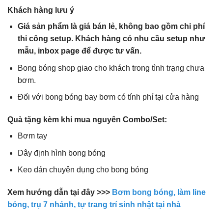
Khách hàng lưu ý
Giá sản phẩm là giá bán lẻ, không bao gồm chi phí
thi công setup. Khách hàng có nhu cầu setup như
mẫu, inbox page để được tư vấn.
Bong bóng shop giao cho khách trong tình trạng chưa
bơm.
Đối với bong bóng bay bơm có tính phí tại cửa hàng
Quà tặng kèm khi mua nguyên Combo/Set:
Bơm tay
Dây định hình bong bóng
Keo dán chuyên dụng cho bong bóng
Xem hướng dẫn tại đây >>>
Bơm bong bóng, làm line
bóng, trụ 7 nhánh, tự trang trí sinh nhật tại nhà