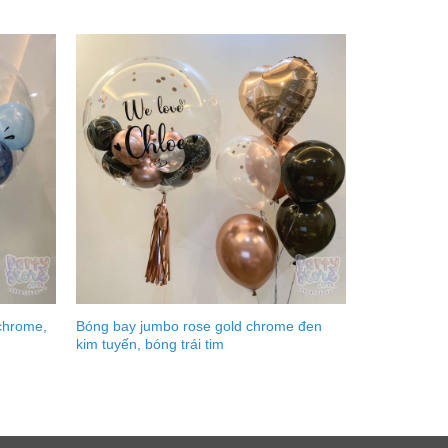
chrome,
Bóng bay jumbo rose gold chrome đen
kim tuyến, bóng trái tim