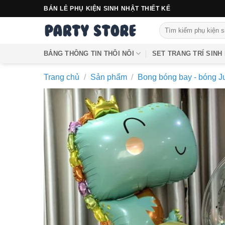
Bỏ
BÁN LẺ PHỤ KIỆN SINH NHẬT THIẾT KẾ
qua
Tìm
nội
kiếm:
dung
BẢNG THÔNG TIN THÔI NÔI
SET TRANG TRÍ SINH
Trang chủ
/
Sản phẩm
/
Bong bóng bay - bóng 