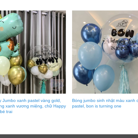
 Jumbo xanh pastel vàng gold,
Bóng jumbo sinh nhật màu xanh 
ong xanh vương miệng, chữ Happy
pastel, bon is turning one
bé trai