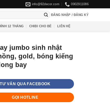
info@92decor.com
0902911086
ĐĂNG NHẬP / ĐĂNG KÝ
ÌNH 12 THÁNG
CHIBI CHO BÉ
LIÊN HỆ
ay jumbo sinh nhật
hồng, gold, bóng kiếng
long bay
TƯ VẤN QUA FACEBOOK
GỌI HOTLINE