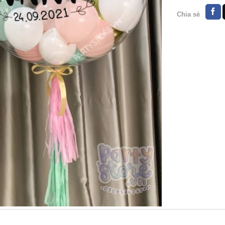
Chia sẻ