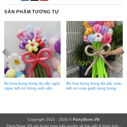
SẢN PHẨM TƯƠNG TỰ
Bó hoa bong bóng đa sắc ngọt
Bó hoa bong bóng đa sắc màu
ngào kết nơ hồng xinh xắn
kết nơ rose gold sang trọng
Copyright 2015 - 2026 ©
PartyStore.VN
PartyStore.VN
giữ hoàn toàn bản quyền về bài viết & hình ảnh -