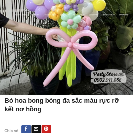
Bó hoa bong bóng đa sắc màu rực rỡ
kết nơ hồng
Chia sẻ