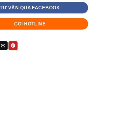
TƯ VẤN QUA FACEBOOK
GỌI HOTLINE