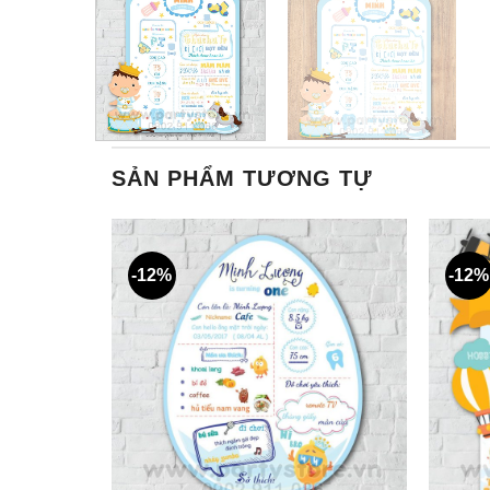
SẢN PHẨM TƯƠNG TỰ
-12%
-12%